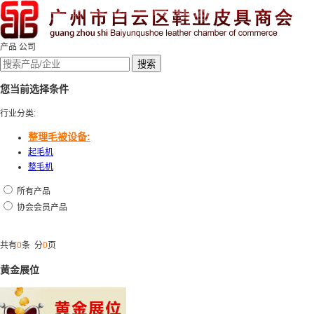
产品
公司
您当前选择条件
行业分类:
整理毛被设备:
起毛机
整毛机
所有产品
协会会员产品
共有
0
条 分
0
页
黄金展位