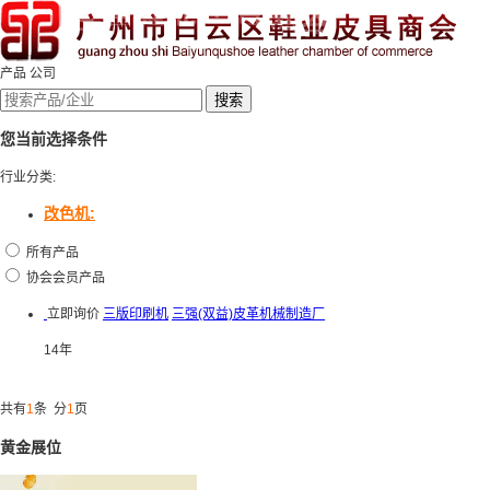
产品
公司
您当前选择条件
行业分类:
改色机:
所有产品
协会会员产品
立即询价
三版印刷机
三强(双益)皮革机械制造厂
14年
共有
1
条 分
1
页
黄金展位