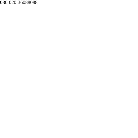
086-020-36088088