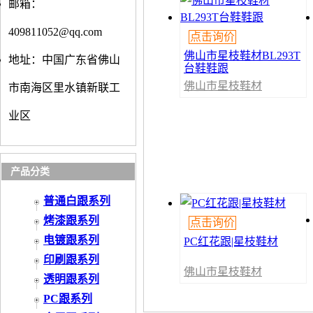
邮箱：
409811052@qq.com
点击询价
佛山市星枝鞋材BL293T
地址：中国广东省佛山
台鞋鞋跟
佛山市星枝鞋材
市南海区里水镇新联工
有限公司
业区
产品分类
普通白跟系列
烤漆跟系列
点击询价
电镀跟系列
PC红花跟|星枝鞋材
印刷跟系列
佛山市星枝鞋材
透明跟系列
有限公司
PC跟系列