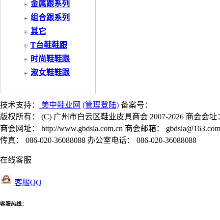
金属跟系列
组合跟系列
其它
T台鞋鞋跟
时尚鞋鞋跟
淑女鞋鞋跟
技术支持：
美中鞋业网
(管理登陆)
备案号：
版权所有： (C) 广州市白云区鞋业皮具商会 2007-2026 商会会址
商会网址： http://www.gbdsia.com.cn 商会邮箱： gbdsia@163.co
传真： 086-020-36088088 办公室电话： 086-020-36088088
在线客服
客服QQ
客服热线：