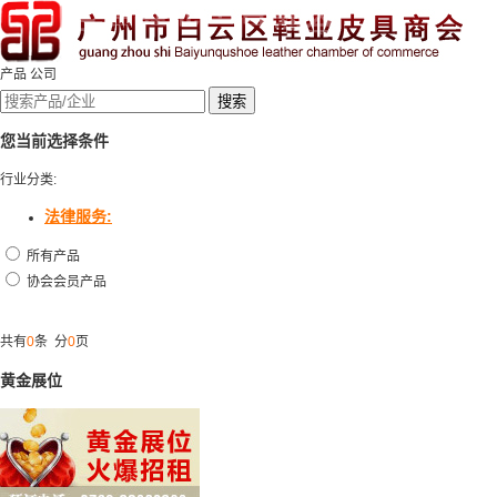
产品
公司
您当前选择条件
行业分类:
法律服务:
所有产品
协会会员产品
共有
0
条 分
0
页
黄金展位