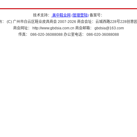
技术支持：
美中鞋业网
(管理登陆)
备案号：
： (C) 广州市白云区鞋业皮具商会 2007-2026 商会会址：云城西路228号228创意园
商会网址： http://www.gbdsia.com.cn 商会邮箱： gbdsia@163.com
传真： 086-020-36088088 办公室电话： 086-020-36088088