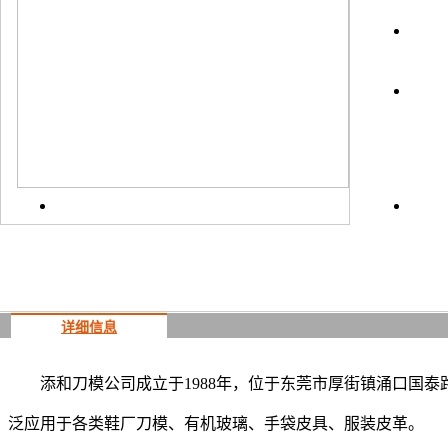
上一
详细信息
添和刀模公司成立于1988年，位于东莞市厚街镇涌口国
泛应用于各类鞋厂刀模、有机玻璃、手袋皮具、服装皮革。